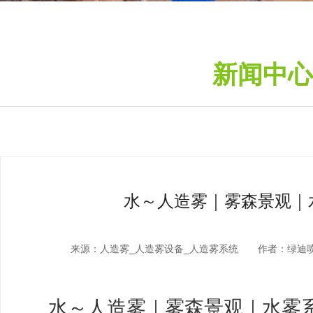
新闻中心
水～人造雾｜雾森景观｜
来源：
人造雾_人造雾设备_人造雾系统
作者：绿迪喷
水～人造雾｜雾森景观｜水雾