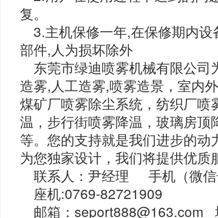
复。
3.主机保修一年,在保修期内
部件,人为损坏除外
东莞市绿迪喷雾机械有限公司
造雾,人工造雾,喷雾造景，室内
煤矿厂喷雾除尘系统，纺织厂喷
温，步行街喷雾降温，玻璃房顶
等。您的支持就是我们进步的动
为您独家设计，我们将提供优质
联系人：尹经理 手机（微信号码）
座机:0769-82721909
邮箱：seport888@163.