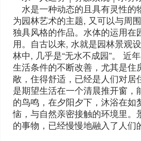
水是一种动态的且具有灵性的物
为园林艺术的主题, 又可以与周围
独具风格的作品。水体的运用在
用。自古以来, 水就是园林景观
林中, 几乎是“无水不成园”。 
生活条件的不断改善，尤其是住
敞，住得舒适，已经是人们对居
是期望生活在一个清晨推开窗，
的鸟鸣，在夕阳夕下，沐浴在如
恼，与自然亲密接触的环境里。
的事物，已经慢慢地融入了人们