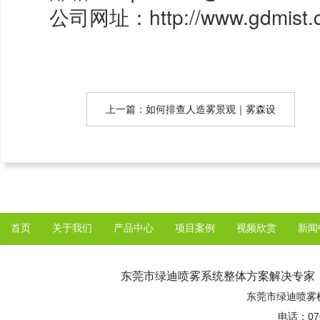
公司网址：http://www.gdmist.
上一篇：如何排查人造雾景观｜雾森设
备｜高压喷雾主机的故障？
首页
关于我们
产品中心
项目案例
视频欣赏
新闻
东莞市绿迪喷雾系统整体方案解决专家
东莞市绿迪喷雾机械有限
电话：076