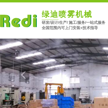
绿迪喷雾机械
研发/设计/生产/ 施工/服务/一站式服务
全国范围内可上门安装+技术指导